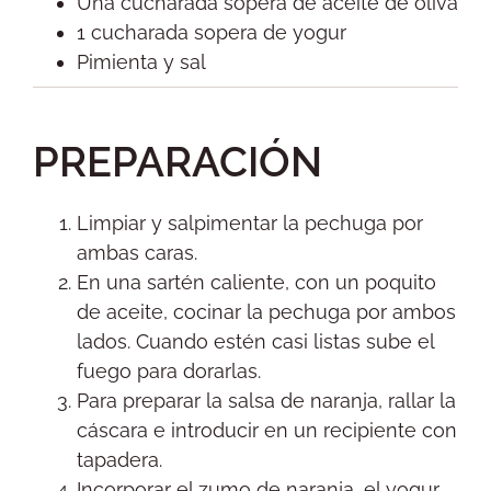
Una cucharada sopera de aceite de oliva
1 cucharada sopera de yogur
Pimienta y sal
PREPARACIÓN
Limpiar y salpimentar la pechuga por
ambas caras.
En una sartén caliente, con un poquito
de aceite, cocinar la pechuga por ambos
lados. Cuando estén casi listas sube el
fuego para dorarlas.
Para preparar la salsa de naranja, rallar la
cáscara e introducir en un recipiente con
tapadera.
Incorporar el zumo de naranja, el yogur,